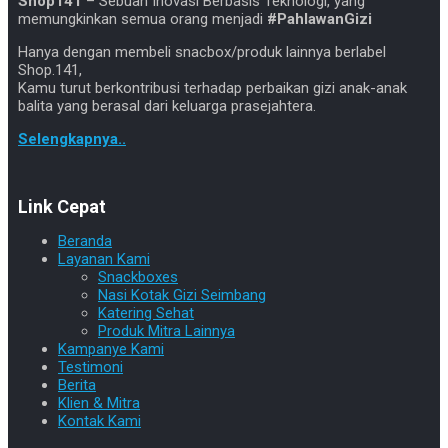
Shop141
– Sebuah Inovasi Berbasis Teknologi, yang
memungkinkan semua orang menjadi
#PahlawanGizi
Hanya dengan membeli snacbox/produk lainnya berlabel
Shop.141,
Kamu turut berkontribusi terhadap perbaikan gizi anak-anak
balita yang berasal dari keluarga prasejahtera.
Selengkapnya..
Link Cepat
Beranda
Layanan Kami
Snackboxes
Nasi Kotak Gizi Seimbang
Katering Sehat
Produk Mitra Lainnya
Kampanye Kami
Testimoni
Berita
Klien & Mitra
Kontak Kami