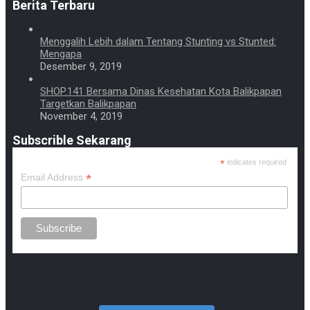
Berita Terbaru
Menggalih Lebih dalam Tentang Stunting vs Stunted:
Mengapa
Desember 9, 2019
SHOP.141 Bersama Dinas Kesehatan Kota Balikpapan
Targetkan Balikpapan
November 4, 2019
Subscrible Sekarang
*
indicates required
*
Email Address