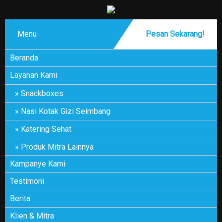
Menu
Pesan Sekarang!
Beranda
Layanan Kami
Snackboxes
Nasi Kotak Gizi Seimbang
Katering Sehat
Produk Mitra Lainnya
Kampanye Kami
Testimoni
Berita
Klien & Mitra