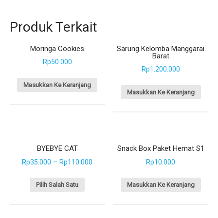
Produk Terkait
Moringa Cookies
Sarung Kelomba Manggarai
Barat
Rp
50.000
Rp
1.200.000
Masukkan Ke Keranjang
Masukkan Ke Keranjang
BYEBYE CAT
Snack Box Paket Hemat S1
–
Rp
35.000
Rp
110.000
Rp
10.000
Pilih Salah Satu
Masukkan Ke Keranjang