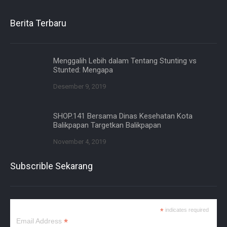
Berita Terbaru
Menggalih Lebih dalam Tentang Stunting vs
Stunted: Mengapa
Desember 9, 2019
SHOP.141 Bersama Dinas Kesehatan Kota
Balikpapan Targetkan Balikpapan
November 4, 2019
Subscrible Sekarang
*
indicates required
*
Email Address