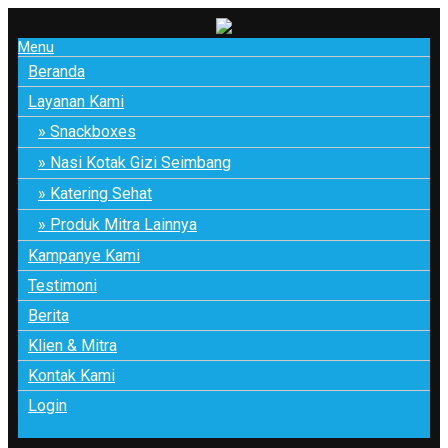
Menu
Beranda
Layanan Kami
Snackboxes
Nasi Kotak Gizi Seimbang
Katering Sehat
Produk Mitra Lainnya
Kampanye Kami
Testimoni
Berita
Klien & Mitra
Kontak Kami
Login
Pesan Sekarang!