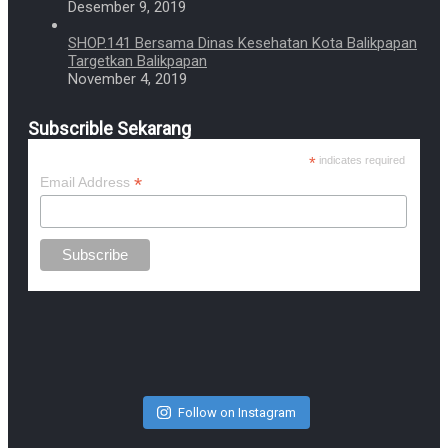
Desember 9, 2019
SHOP.141 Bersama Dinas Kesehatan Kota Balikpapan
Targetkan Balikpapan
November 4, 2019
Subscrible Sekarang
*
indicates required
*
Email Address
Follow on Instagram