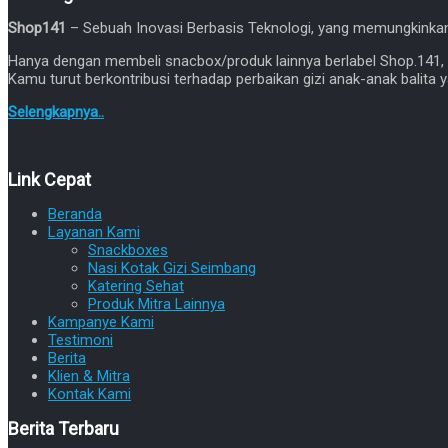
Shop141
– Sebuah Inovasi Berbasis Teknologi, yang memungkink
Hanya dengan membeli snacbox/produk lainnya berlabel Shop.141,
Kamu turut berkontribusi terhadap perbaikan gizi anak-anak balita y
Selengkapnya..
Link Cepat
Beranda
Layanan Kami
Snackboxes
Nasi Kotak Gizi Seimbang
Katering Sehat
Produk Mitra Lainnya
Kampanye Kami
Testimoni
Berita
Klien & Mitra
Kontak Kami
Berita Terbaru