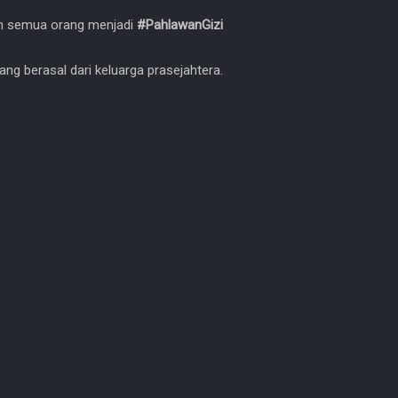
an semua orang menjadi
#PahlawanGizi
ang berasal dari keluarga prasejahtera.