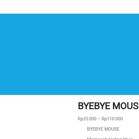
BYEBYE MOUS
Rp
35.000
–
Rp
110.000
BYEBYE MOUSE