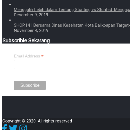
Menggalih Lebih dalam Tentang Stunting vs Stunted: Mengap
Desember 9, 2019
SHOP.141 Bersama Dinas Kesehatan Kota Balikpapan Targetk
November 4, 2019
Subscrible Sekarang
*
Email Address
Copyright © 2020. All rights reserved